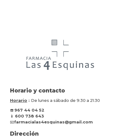
Horario y contacto
Horario
:
De lunes a sábado de 9:30 a 21:30
☎️
967 44 04 52
📱
600 738 643
📧
farmacialas4esquinas@gmail.com
Dirección