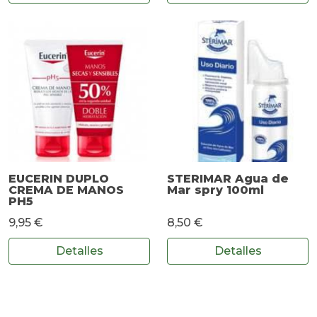
EUCERIN DUPLO
STERIMAR Agua de
CREMA DE MANOS
Mar spry 100ml
PH5
9,95 €
8,50 €
Detalles
Detalles