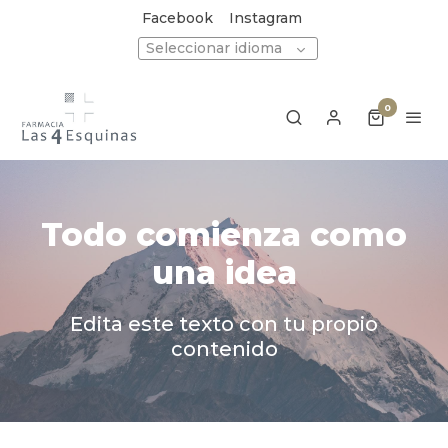
Facebook
Instagram
Seleccionar idioma
0
Todo comienza como
una idea
Edita este texto con tu propio
contenido