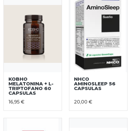
KOBHO
NHCO
MELATONINA + L-
AMINOSLEEP 56
TRIPTOFANO 60
CAPSULAS
CAPSULAS
16,95 €
20,00 €