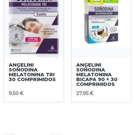
ANGELINI
ANGELINI
SOÑODINA
SOÑODINA
MELATONINA TRI
MELATONINA
30 COMPRIMIDOS
BICAPA 90 + 30
COMPRIMIDOS
9,50 €
27,95 €