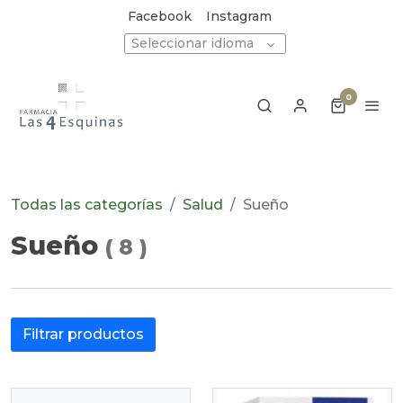
Facebook
Instagram
Seleccionar idioma
0
Todas las categorías
Salud
Sueño
Sueño
(
8
)
Filtrar productos