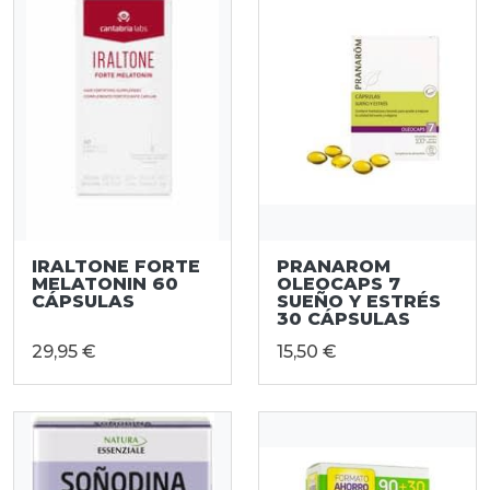
IRALTONE FORTE
PRANAROM
MELATONIN 60
OLEOCAPS 7
CÁPSULAS
SUEÑO Y ESTRÉS
30 CÁPSULAS
29,95 €
15,50 €