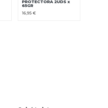
PROTECTORA 2UDS x
65GR
16,95 €