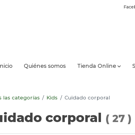
Face
Inicio
Quiénes somos
Tienda Online
S
 las categorías
Kids
Cuidado corporal
uidado corporal
(
27
)