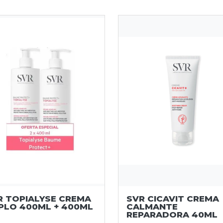
R TOPIALYSE CREMA
SVR CICAVIT CREMA
PLO 400ML + 400ML
CALMANTE
REPARADORA 40ML