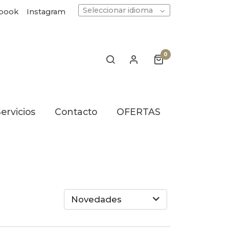
Seleccionar idioma
book
Instagram
0
ervicios
Contacto
OFERTAS
Novedades