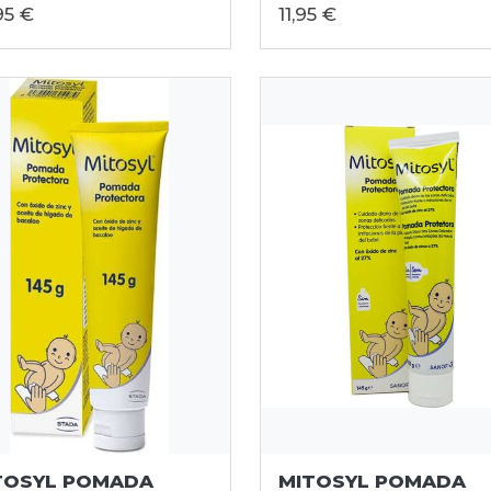
95 €
11,95 €
TOSYL POMADA
MITOSYL POMADA