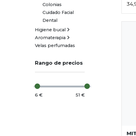
34,
Colonias
Cuidado Facial
Dental
Higiene bucal
Aromaterapia
Velas perfumadas
Rango de precios
6 €
51 €
MI