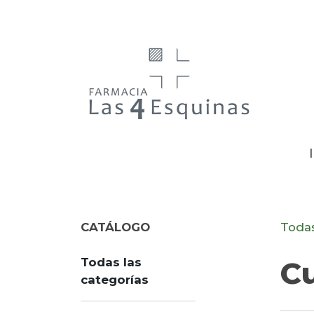
CATÁLOGO
Todas
Todas las
C
categorías