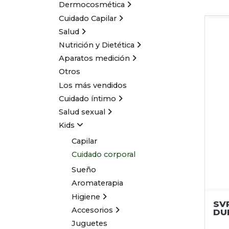
Dermocosmética
Cuidado Capilar
Salud
Nutrición y Dietética
Aparatos medición
Otros
Los más vendidos
Cuidado íntimo
Salud sexual
Kids
Capilar
Cuidado corporal
Sueño
Aromaterapia
Higiene
SV
Accesorios
DU
Juguetes