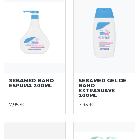
SEBAMED BAÑO
SEBAMED GEL DE
ESPUMA 200ML
BAÑO
EXTRASUAVE
200ML
7,95 €
7,95 €