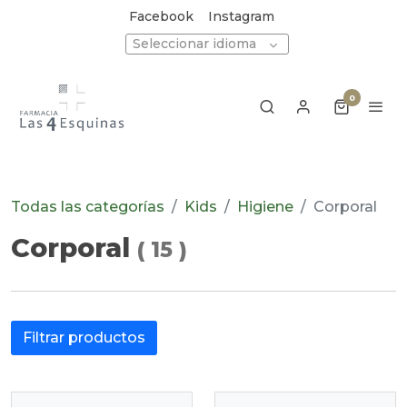
Facebook
Instagram
Seleccionar idioma
0
Todas las categorías
Kids
Higiene
Corporal
Corporal
(
15
)
Filtrar productos