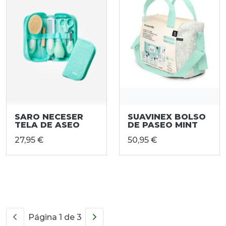
SARO NECESER
SUAVINEX BOLSO
TELA DE ASEO
DE PASEO MINT
27,95 €
50,95 €
Página 1 de 3