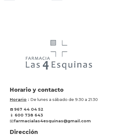
Horario y contacto
Horario
:
De lunes a sábado de 9:30 a 21:30
☎️
967 44 04 52
📱
600 738 643
📧
farmacialas4esquinas@gmail.com
Dirección