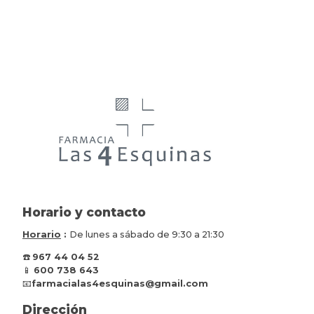
Horario y contacto
Horario
:
De lunes a sábado de 9:30 a 21:30
☎️
967 44 04 52
📱
600 738 643
📧
farmacialas4esquinas@gmail.com
Dirección