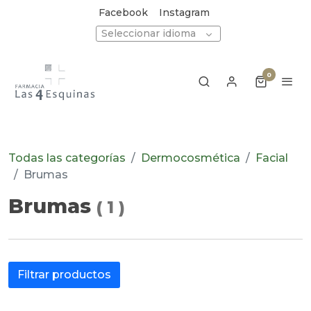
Facebook
Instagram
Seleccionar idioma
0
Todas las categorías
Dermocosmética
Facial
Brumas
Brumas
(
1
)
Filtrar productos