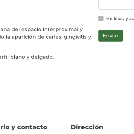
He leído y 
ana del espacio interproximal y
Enviar
 la aparición de caries, gingivitis y
rfil plano y delgado.
rio y contacto
Dirección