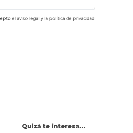
acepto
el aviso legal
y
la política de privacidad
Quizá te interesa...