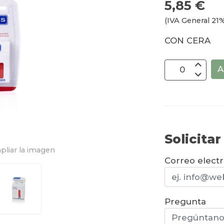
5,85 €
(IVA General 21%
CON CERA
A
Solicita
pliar la imagen
Correo elect
Pregunta