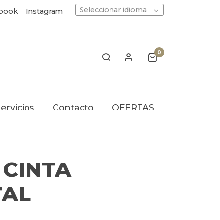
Seleccionar idioma
book
Instagram
0
ervicios
Contacto
OFERTAS
S CINTA
TAL