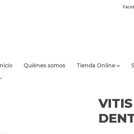
Face
Inicio
Quiénes somos
Tienda Online
S
L
VITI
DEN