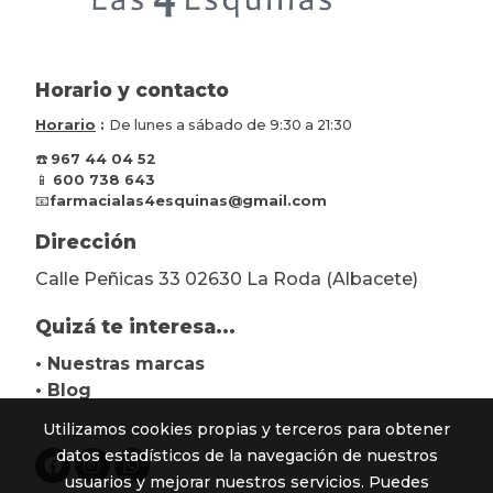
Horario y contacto
Horario
:
De lunes a sábado de 9:30 a 21:30
☎️
967 44 04 52
📱
600 738 643
📧
farmacialas4esquinas@gmail.com
Dirección
Calle Peñicas 33 02630 La Roda (Albacete)
Quizá te interesa...
• Nuestras marcas
• Blog
Utilizamos cookies propias y terceros para obtener
datos estadísticos de la navegación de nuestros
usuarios y mejorar nuestros servicios. Puedes