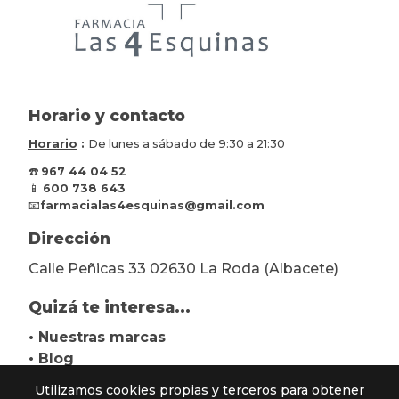
Horario y contacto
Horario
:
De lunes a sábado de 9:30 a 21:30
☎️
967 44 04 52
📱
600 738 643
📧
farmacialas4esquinas@gmail.com
Dirección
Calle Peñicas 33 02630 La Roda (Albacete)
Quizá te interesa...
• Nuestras marcas
• Blog
Utilizamos cookies propias y terceros para obtener