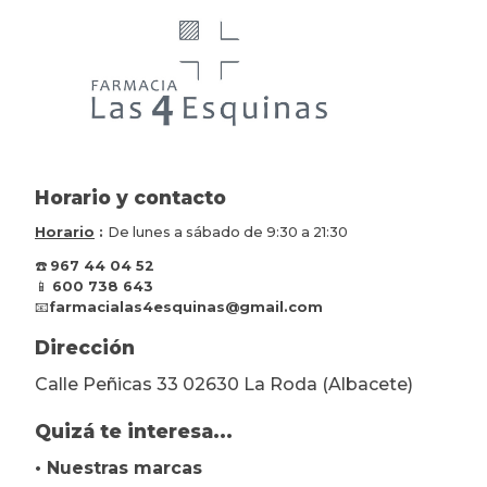
Horario y contacto
Horario
:
De lunes a sábado de 9:30 a 21:30
☎️
967 44 04 52
📱
600 738 643
📧
farmacialas4esquinas@gmail.com
Dirección
Calle Peñicas 33 02630 La Roda (Albacete)
Quizá te interesa...
• Nuestras marcas