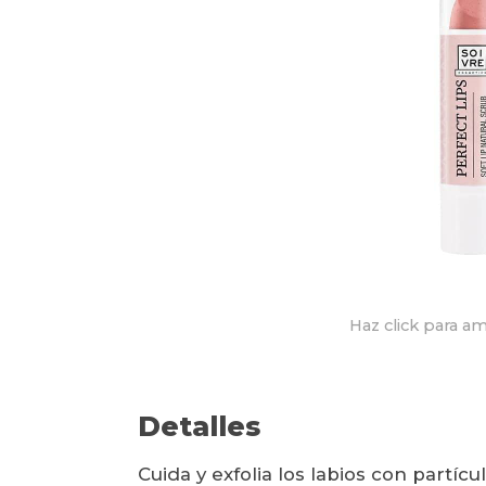
Haz click para am
Detalles
Cuida y exfolia los labios con partícu