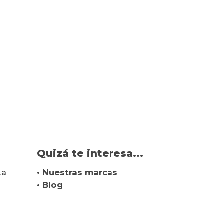
Quizá te interesa...
La
• Nuestras marcas
• Blog