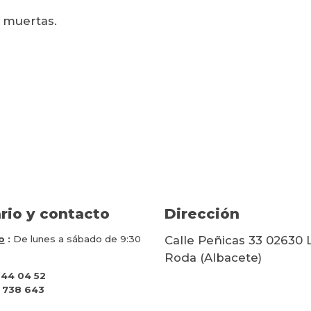
s muertas.
rio y contacto
Dirección
o
:
De lunes a sábado de 9:30
Calle Peñicas 33 02630 
Roda (Albacete)
 44 04 52
 738 643