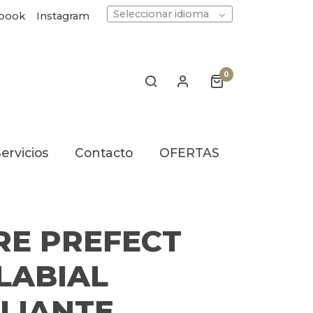
Seleccionar idioma
book
Instagram
0
ervicios
Contacto
OFERTAS
RE PREFECT
 LABIAL
LIANTE