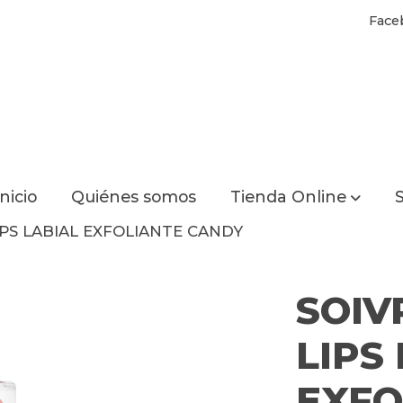
Face
Inicio
Quiénes somos
Tienda Online
S
IPS LABIAL EXFOLIANTE CANDY
SOIV
LIPS
EXFO