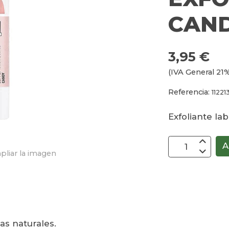
CAN
3,95 €
(IVA General 21%
Referencia:
11221
Exfoliante lab
A
pliar la imagen
las naturales.