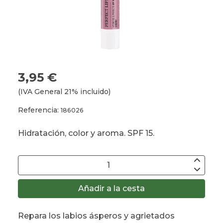
3,95 €
(IVA General 21% incluido)
Referencia:
186026
Hidratación, color y aroma. SPF 15.
Añadir a la cesta
Repara los labios ásperos y agrietados