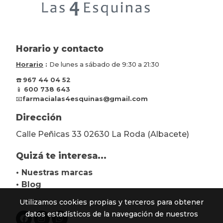
Horario y contacto
Horario
:
De lunes a sábado de 9:30 a 21:30
☎️
967 44 04 52
📱
600 738 643
📧
farmacialas4esquinas@gmail.com
Dirección
Calle Peñicas 33 02630 La Roda (Albacete)
Quizá te interesa...
• Nuestras marcas
• Blog
Utilizamos cookies propias y terceros para obtener
datos estadísticos de la navegación de nuestros