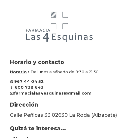
Horario y contacto
Horario
:
De lunes a sábado de 9:30 a 21:30
☎️
967 44 04 52
📱
600 738 643
📧
farmacialas4esquinas@gmail.com
Dirección
Calle Peñicas 33 02630 La Roda (Albacete)
Quizá te interesa...