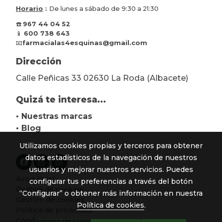
Horario
:
De lunes a sábado de 9:30 a 21:30
☎️
967 44 04 52
📱
600 738 643
📧
farmacialas4esquinas@gmail.com
Dirección
Calle Peñicas 33 02630 La Roda (Albacete)
Quizá te interesa...
• Nuestras marcas
• Blog
Utilizamos cookies propias y terceros para obtener
datos estadísticos de la navegación de nuestros
usuarios y mejorar nuestros servicios. Puedes
Aviso legal
configurar tus preferencias a través del botón
Política de cookies
“Configurar” o obtener más información en nuestra
Gestión de cookies
Política de cookies
.
Política de privacidad
Condiciones de compra