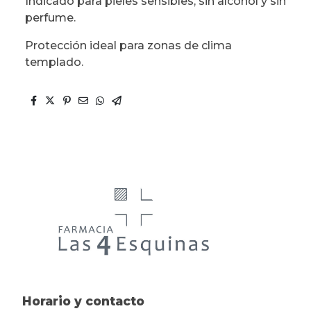
Indicado para pieles sensibles, sin alcohol y sin
perfume.
Protección ideal para zonas de clima
templado.
Horario y contacto