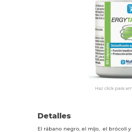
Haz click para am
Detalles
El rábano negro, el mijo, el brócoli