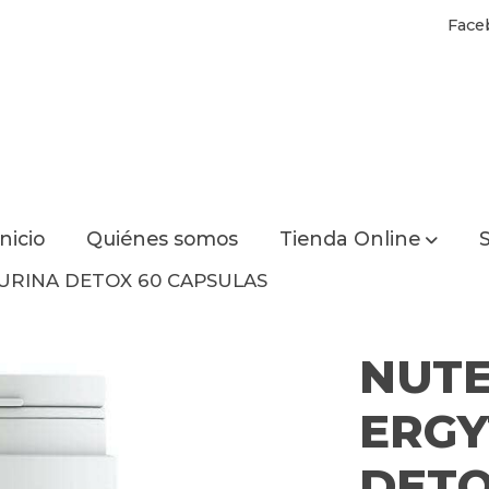
Face
Inicio
Quiénes somos
Tienda Online
S
URINA DETOX 60 CAPSULAS
NUTE
ERGY
DETO