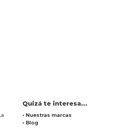
Quizá te interesa...
La
• Nuestras marcas
• Blog