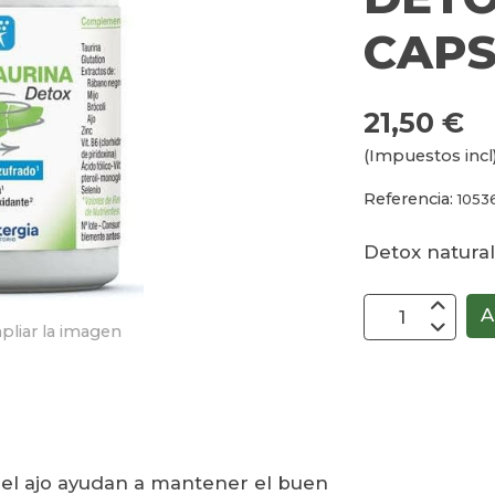
CAP
21,50 €
(Impuestos incl
Referencia:
1053
Detox natural
A
pliar la imagen
 y el ajo ayudan a mantener el buen