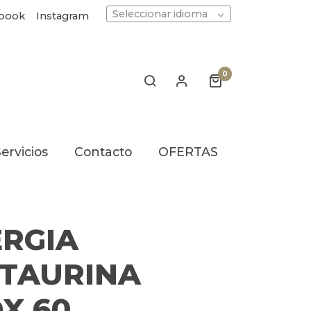
Seleccionar idioma
book
Instagram
0
ervicios
Contacto
OFERTAS
RGIA
TAURINA
X 60