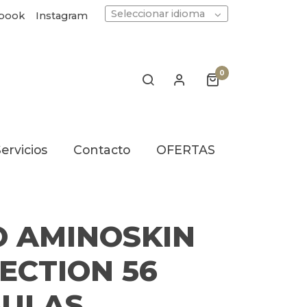
Seleccionar idioma
book
Instagram
0
ervicios
Contacto
OFERTAS
 AMINOSKIN
ECTION 56
SULAS