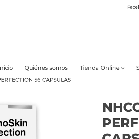
Face
Inicio
Quiénes somos
Tienda Online
S
ERFECTION 56 CAPSULAS
NHCO
PERF
CAP