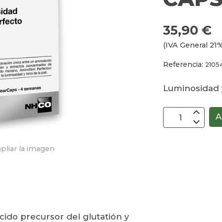
35,90 €
(IVA General 21%
Referencia:
2105
Luminosidad 
A
pliar la imagen
ido precursor del glutatión y