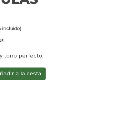
 incluido)
45
y tono perfecto.
ñadir a la cesta