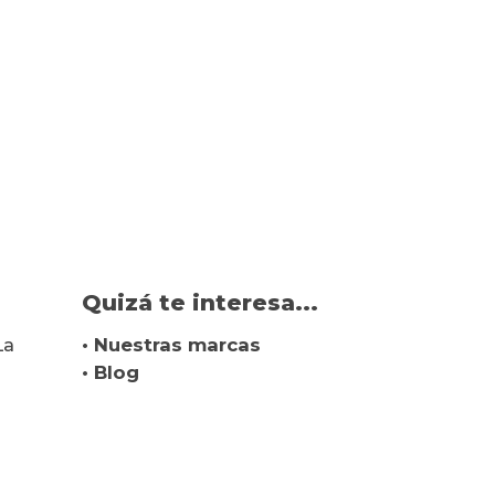
Quizá te interesa...
La
• Nuestras marcas
• Blog