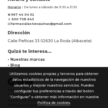
Horario
:
De lunes a sábado de 9:30 a 21:30
☎️
967 44 04 52
📱
600 738 643
📧
farmacialas4esquinas@gmail.com
Dirección
Calle Peñicas 33 02630 La Roda (Albacete)
Quizá te interesa...
• Nuestras marcas
• Blog
Utilizamos cookies propias y terceros para obtener
datos estadísticos de la navegación de nuestros
usuarios y mejorar nuestros servicios. Puedes
Aviso legal
configurar tus preferencias a través del botón
Política de cookies
“Configurar” o obtener más información en nuestra
Gestión de cookies
Política de cookies
.
Política de privacidad