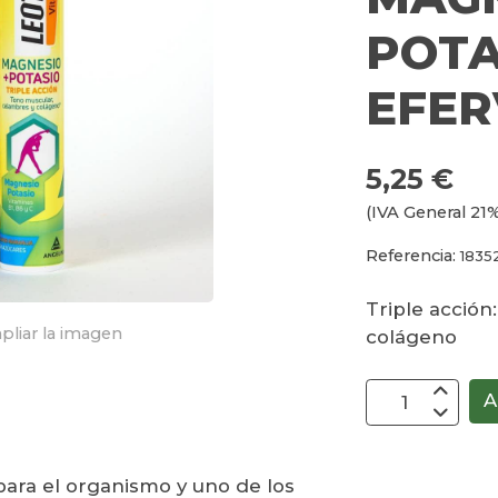
POTA
EFER
5,25 €
(IVA General 21%
Referencia:
1835
Triple acción
pliar la imagen
colágeno
A
para el organismo y uno de los