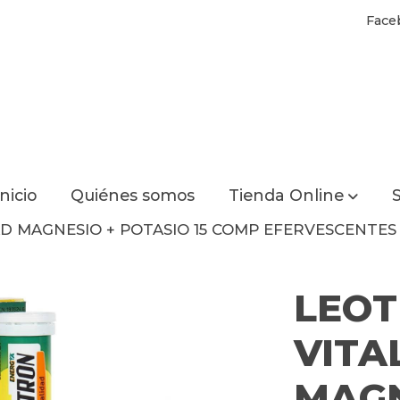
Face
Inicio
Quiénes somos
Tienda Online
S
D MAGNESIO + POTASIO 15 COMP EFERVESCENTES
LEO
VITA
MAGN