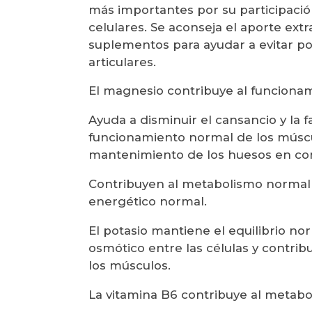
más importantes por su participac
celulares. Se aconseja el aporte ex
suplementos para ayudar a evitar po
articulares.
El magnesio contribuye al funciona
Ayuda a disminuir el cansancio y la f
funcionamiento normal de los músculos
mantenimiento de los huesos en co
Contribuyen al metabolismo normal 
energético normal.
El potasio mantiene el equilibrio nor
osmótico entre las células y contri
los músculos.
La vitamina B6 contribuye al metabo