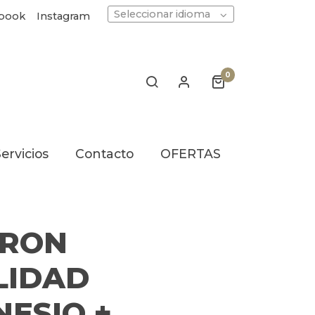
Seleccionar idioma
book
Instagram
0
ervicios
Contacto
OFERTAS
TRON
LIDAD
ESIO +