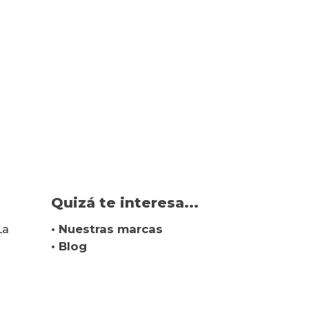
Quizá te interesa...
La
• Nuestras marcas
• Blog