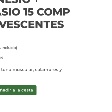
SIO 15 COMP
VESCENTES
 incluido)
24
: tono muscular, calambres y
ñadir a la cesta