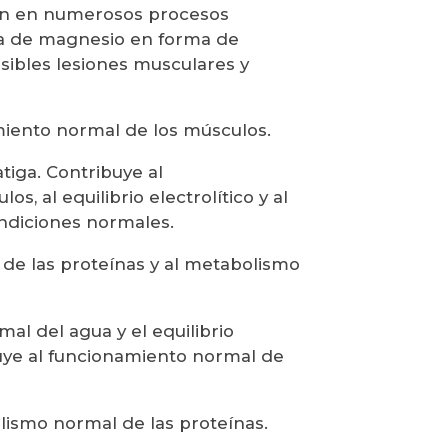
ión en numerosos procesos
tra de magnesio en forma de
sibles lesiones musculares y
miento normal de los músculos.
atiga. Contribuye al
, al equilibrio electrolítico y al
ndiciones normales.
de las proteínas y al metabolismo
mal del agua y el equilibrio
buye al funcionamiento normal de
lismo normal de las proteínas.