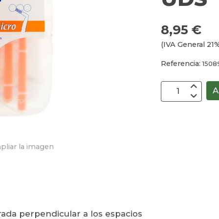
8,95 €
(IVA General 21%
Referencia:
1508
A
pliar la imagen
trada perpendicular a los espacios