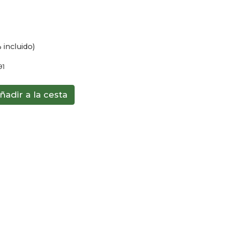
 incluido)
91
ñadir a la cesta