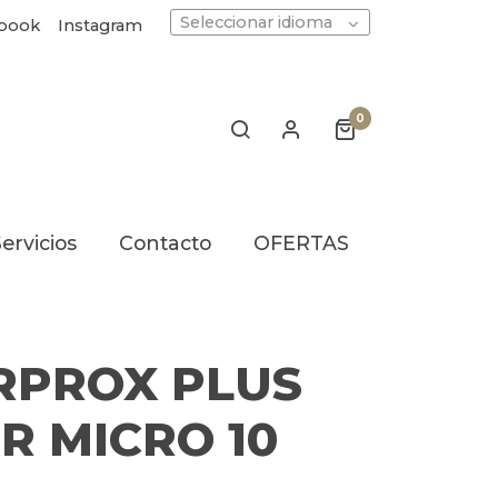
Seleccionar idioma
book
Instagram
0
ervicios
Contacto
OFERTAS
RPROX PLUS
R MICRO 10