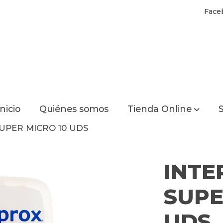
Face
Inicio
Quiénes somos
Tienda Online
S
UPER MICRO 10 UDS
INTE
SUPE
UDS