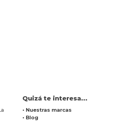
Quizá te interesa...
La
• Nuestras marcas
• Blog