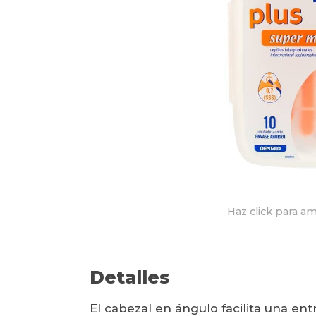
Haz click para am
Detalles
El cabezal en ángulo facilita una en