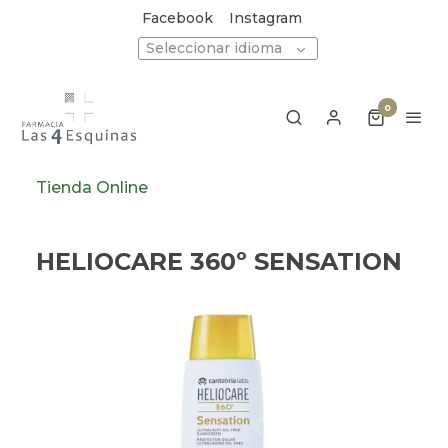
Facebook
Instagram
Seleccionar idioma
0
Tienda Online
HELIOCARE 360º SENSATION