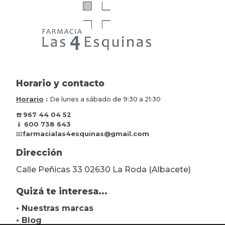
Horario y contacto
Horario
:
De lunes a sábado de 9:30 a 21:30
☎️
967 44 04 52
📱
600 738 643
📧
farmacialas4esquinas@gmail.com
Dirección
Calle Peñicas 33 02630 La Roda (Albacete)
Quizá te interesa...
• Nuestras marcas
• Blog