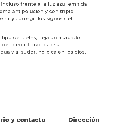
ncluso frente a la luz azul emitida
stema antipolución y con triple
nir y corregir los signos del
o tipo de pieles, deja un acabado
 de la edad gracias a su
gua y al sudor, no pica en los ojos.
rio y contacto
Dirección