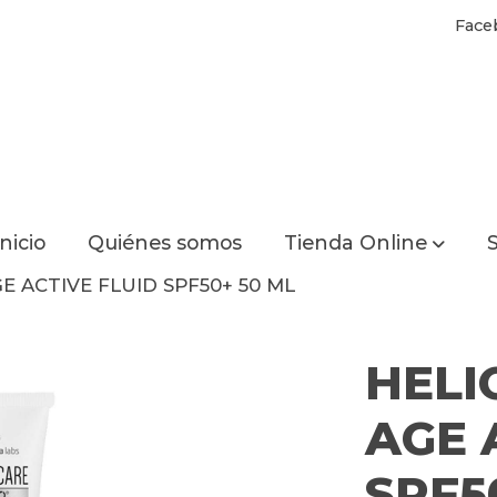
Face
Inicio
Quiénes somos
Tienda Online
S
E ACTIVE FLUID SPF50+ 50 ML
HELI
AGE 
SPF5