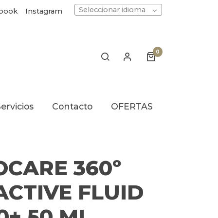
Seleccionar idioma
book
Instagram
0
ervicios
Contacto
OFERTAS
OCARE 360º
ACTIVE FLUID
0+ 50 ML