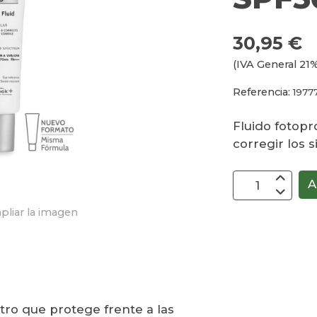
30,95 €
(IVA General 21%
Referencia:
1977
Fluido fotopr
corregir los 
A
pliar la imagen
tro que protege frente a las