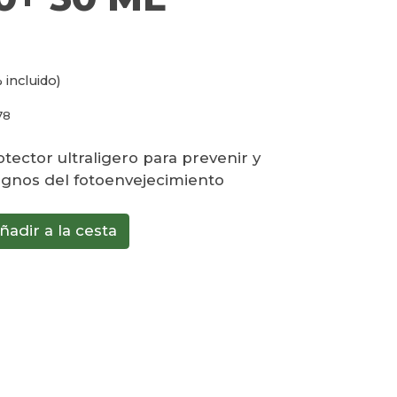
 incluido)
78
otector ultraligero para prevenir y
signos del fotoenvejecimiento
ñadir a la cesta