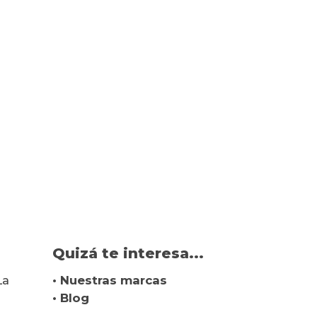
Quizá te interesa...
La
• Nuestras marcas
• Blog