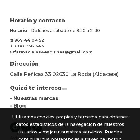
Horario y contacto
Horario
:
De lunes a sábado de 9:30 a 21:30
☎️
967 44 04 52
📱
600 738 643
📧
farmacialas4esquinas@gmail.com
Dirección
Calle Peñicas 33 02630 La Roda (Albacete)
Quizá te interesa...
• Nuestras marcas
• Blog
Utilizamos cookies propias y terceros para obtener
datos estadísticos de la navegación de nuestros
usuarios y mejorar nuestros servicios. Puedes
Aviso legal
configurar tus preferencias a través del botón