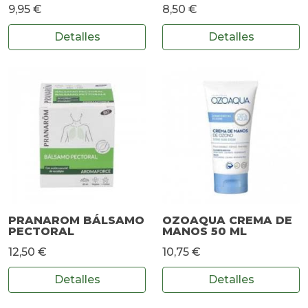
9,95 €
8,50 €
Detalles
Detalles
PRANAROM BÁLSAMO
OZOAQUA CREMA DE
PECTORAL
MANOS 50 ML
12,50 €
10,75 €
Detalles
Detalles