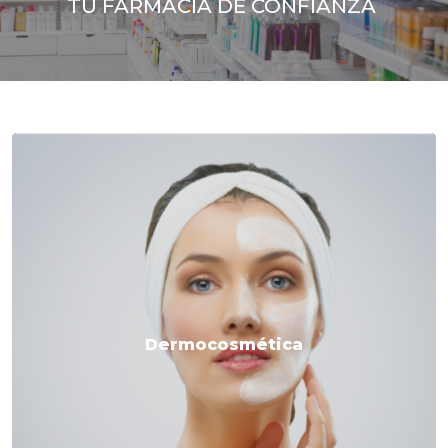
TU FARMACIA DE CONFIANZA
Dermocosmética